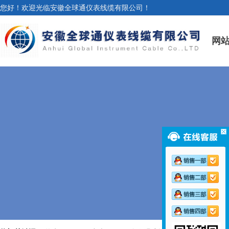
您好！欢迎光临安徽全球通仪表线缆有限公司！
网