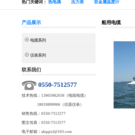
热门关键词：
热电偶
压力表
双金属温度计
产品展示
船用电缆
电缆系列
仪表系列
联系我们
0550-7512577
技术热线：13965982658（电线电缆）
18019899966（仪器仪表）
销售热线：0550-7512577
图文传真：0550-7513577
电子邮箱：ahqqtxl@163.com