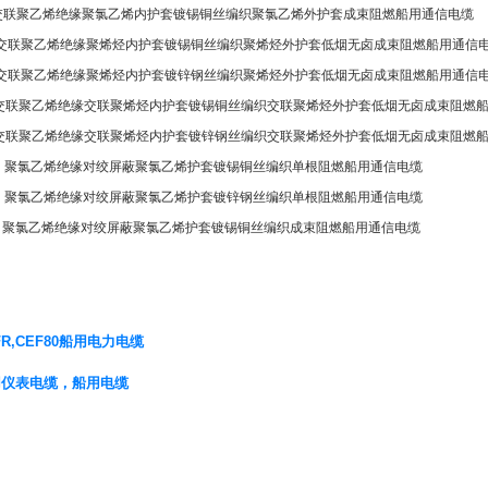
SA 交联聚乙烯绝缘聚氯乙烯内护套镀锡铜丝编织聚氯乙烯外护套成束阻燃船用通信电缆
/SC 交联聚乙烯绝缘聚烯烃内护套镀锡铜丝编织聚烯烃外护套低烟无卤成束阻燃船用通信
/SC 交联聚乙烯绝缘聚烯烃内护套镀锌钢丝编织聚烯烃外护套低烟无卤成束阻燃船用通信
/SC 交联聚乙烯绝缘交联聚烯烃内护套镀锡铜丝编织交联聚烯烃外护套低烟无卤成束阻燃
/SC 交联聚乙烯绝缘交联聚烯烃内护套镀锌钢丝编织交联聚烯烃外护套低烟无卤成束阻燃
/DA 聚氯乙烯绝缘对绞屏蔽聚氯乙烯护套镀锡铜丝编织单根阻燃船用通信电缆
/DA 聚氯乙烯绝缘对绞屏蔽聚氯乙烯护套镀锌钢丝编织单根阻燃船用通信电缆
/SA 聚氯乙烯绝缘对绞屏蔽聚氯乙烯护套镀锡铜丝编织成束阻燃船用通信电缆
FR,CEF80船用电力电缆
用仪表电缆，船用电缆