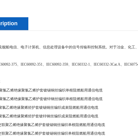
ription
及舰船电信、电子计算机、信息处理设备中的信号传输和控制系统。对于冶金、化工
C60092-375、IEC60092-351、IEC60092-359、IEC60332-1、IEC60332-3Cat.A、IEC60
称
DA 聚氯乙烯绝缘聚氯乙烯护套镀锡铜丝编织单根阻燃船用通信电缆
DA 聚氯乙烯绝缘聚氯乙烯护套镀锌钢丝编织单根阻燃船用通信电缆
SA 聚氯乙烯绝缘聚烯烃护套镀锡铜丝编织成束阻燃船用通信电缆
SA 聚氯乙烯绝缘聚烯烃护套镀锌钢丝编织成束阻燃船用通信电缆
DA 交联聚乙烯绝缘聚氯乙烯护套镀锡铜丝编织单根阻燃船用通信电缆
DA 交联聚乙烯绝缘聚氯乙烯护套镀锡铜丝编织单根阻燃船用通信电缆