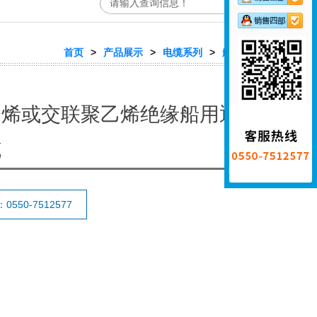
首页
>
产品展示
>
电缆系列
>
船用电缆
乙烯或交联聚乙烯绝缘船用通
缆
550-7512577