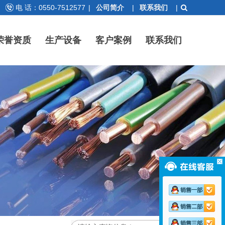
电 话：0550-7512577
|
公司简介
|
联系我们
|
荣誉资质
生产设备
客户案例
联系我们