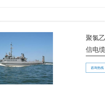
聚氯
信电
咨询热线：0