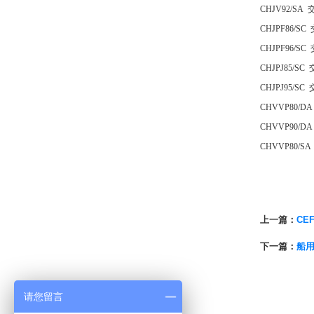
CHJV92/
CHJPF86
CHJPF96
CHJPJ85
CHJPJ95
CHVVP80
CHVVP90
CHVVP80
上一篇：
CE
下一篇：
船
请您留言