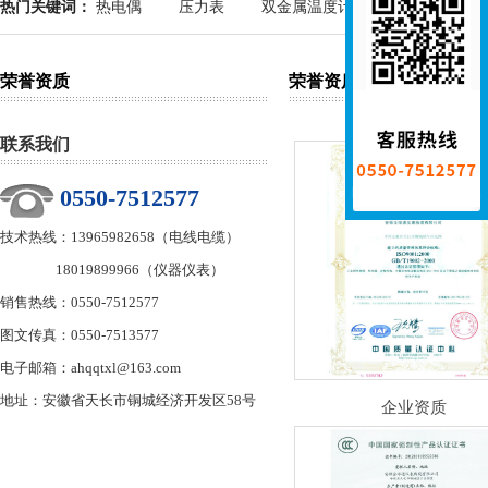
热门关键词：
热电偶
压力表
双金属温度计
荣誉资质
荣誉资质
联系我们
0550-7512577
技术热线：13965982658（电线电缆）
18019899966（仪器仪表）
销售热线：0550-7512577
图文传真：0550-7513577
电子邮箱：ahqqtxl@163.com
地址：安徽省天长市铜城经济开发区58号
企业资质