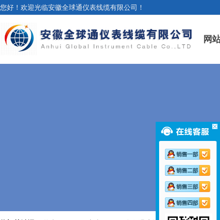
您好！欢迎光临安徽全球通仪表线缆有限公司！
网