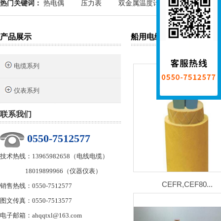
热门关键词：
热电偶
压力表
双金属温度计
产品展示
船用电缆
电缆系列
仪表系列
联系我们
0550-7512577
技术热线：13965982658（电线电缆）
18019899966（仪器仪表）
CEFR,CEF80...
销售热线：0550-7512577
图文传真：0550-7513577
电子邮箱：ahqqtxl@163.com