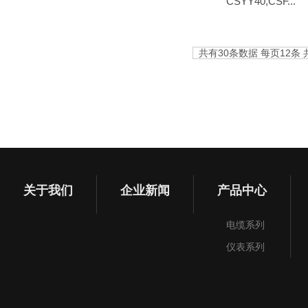
CSYY40,CSF...
共有30条数据 每页12条 共3
关于我们
企业新闻
产品中心
电缆系列
仪表系列